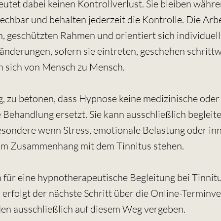
tet dabei keinen Kontrollverlust. Sie bleiben währ
echbar und behalten jederzeit die Kontrolle. Die Arbei
, geschützten Rahmen und orientiert sich individuell
ränderungen, sofern sie eintreten, geschehen schritt
n sich von Mensch zu Mensch.
ig, zu betonen, dass Hypnose keine medizinische oder
 Behandlung ersetzt. Sie kann ausschließlich begleit
esondere wenn Stress, emotionale Belastung oder in
m Zusammenhang mit dem Tinnitus stehen.
 für eine hypnotherapeutische Begleitung bei Tinnit
, erfolgt der nächste Schritt über die Online-Terminv
en ausschließlich auf diesem Weg vergeben.