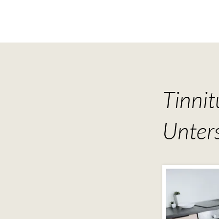
Tinnit
Unter