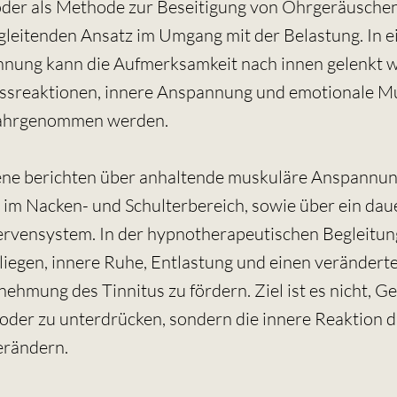
der als Methode zur Beseitigung von Ohrgeräuschen
gleitenden Ansatz im Umgang mit der Belastung. In 
annung kann die Aufmerksamkeit nach innen gelenkt 
ssreaktionen, innere Anspannung und emotionale M
ahrgenommen werden.
fene berichten über anhaltende muskuläre Anspannun
im Nacken- und Schulterbereich, sowie über ein dau
ervensystem. In der hypnotherapeutischen Begleitun
 liegen, innere Ruhe, Entlastung und einen veränder
ehmung des Tinnitus zu fördern. Ziel ist es nicht, G
 oder zu unterdrücken, sondern die innere Reaktion 
erändern.