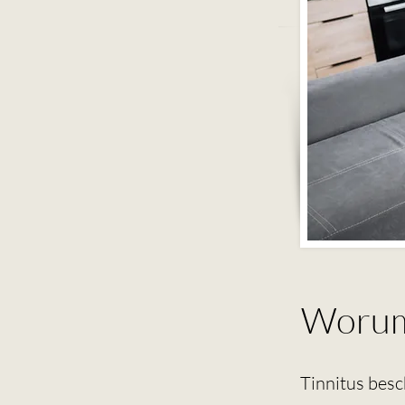
Worum 
Tinnitus bes