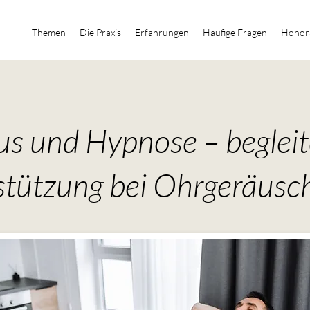
Themen
Die Praxis
Erfahrungen
Häufige Fragen
Honor
us und Hypnose – beglei
stützung bei Ohrgeräusc