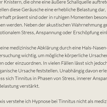
 Knistern, die ohne eine äußere Schallquelle auftrete
ellen diese Geräusche eine erhebliche Belastung dar
erhaft präsent sind oder in ruhigen Momenten beson
n werden. Neben der akustischen Wahrnehmung geh
motionalem Stress, Anspannung oder Erschöpfung ein
t eine medizinische Abklärung durch eine Hals-Nase
ersuchung wichtig, um mögliche körperliche Ursache
n oder einzuordnen. In vielen Fällen lässt sich jedoc
ganische Ursache feststellen. Unabhängig davon erle
s sich Tinnitus in Phasen von Stress, innerer Ansp
elastung verstärkt.
xis verstehe ich Hypnose bei Tinnitus nicht als mediz