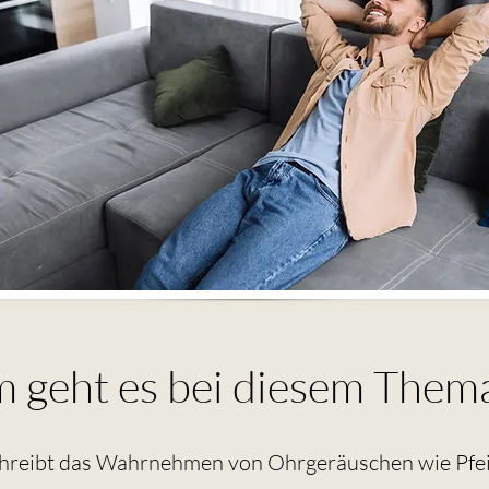
geht es bei diesem Them
chreibt das Wahrnehmen von Ohrgeräuschen wie Pfei