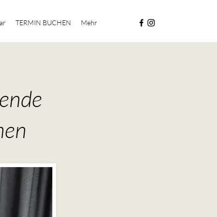
ar
TERMIN BUCHEN
Mehr
tende
hen