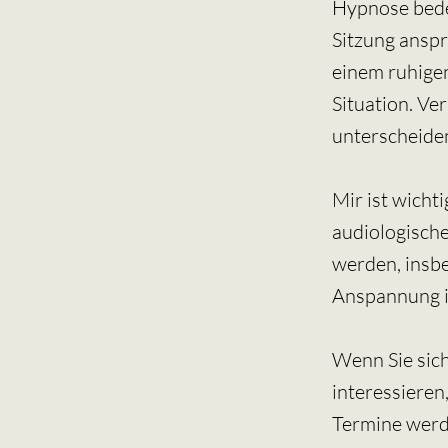
Hypnose bedeu
Sitzung anspr
einem ruhigen
Situation. Ve
unterscheide
Mir ist wicht
audiologische
werden, insb
Anspannung i
Wenn Sie sich
interessieren
Termine werd