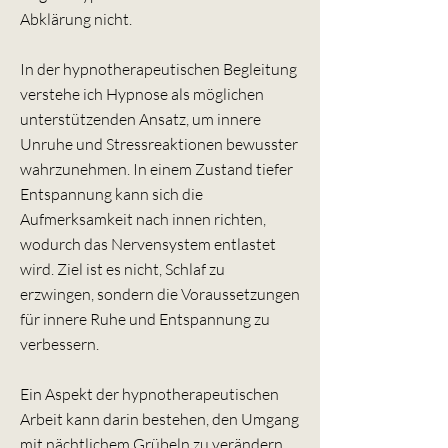
Abklärung nicht.
In der hypnotherapeutischen Begleitung
verstehe ich Hypnose als möglichen
unterstützenden Ansatz, um innere
Unruhe und Stressreaktionen bewusster
wahrzunehmen. In einem Zustand tiefer
Entspannung kann sich die
Aufmerksamkeit nach innen richten,
wodurch das Nervensystem entlastet
wird. Ziel ist es nicht, Schlaf zu
erzwingen, sondern die Voraussetzungen
für innere Ruhe und Entspannung zu
verbessern.
Ein Aspekt der hypnotherapeutischen
Arbeit kann darin bestehen, den Umgang
mit nächtlichem Grübeln zu verändern