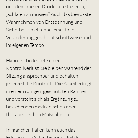
und den inneren Druck zu reduzieren,
„schlafen zu müssen“. Auch das bewusste
Wahrnehmen von Entspannung und
Sicherheit spielt dabei eine Rolle.
Veränderung geschieht schrittweise und
im eigenen Tempo.
Hypnose bedeutet keinen
Kontrollverlust. Sie bleiben während der
Sitzung ansprechbar und behalten
jederzeit die Kontrolle. Die Arbeit erfolgt
in einem ruhigen, geschützten Rahmen
und versteht sich als Ergänzung zu
bestehenden medizinischen oder
therapeutischen Maßnahmen.
Kundenbewertungen und Erfahrungen zu
In manchen Fällen kann auch das
Hypnosepraxis Stefan Heim
Erlernen von Selbsthypnose Teil der